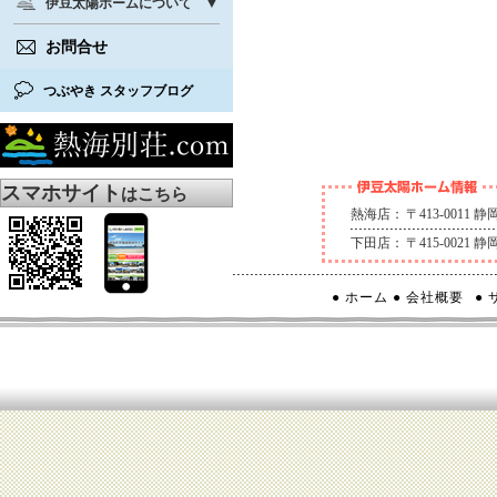
伊豆太陽ホームについて
お問合せ
つぶやき スタッフブログ
スマホサイト
はこちら
熱海店：
〒413-0011
下田店：
〒415-0021
● ホーム
● 会社概要
●