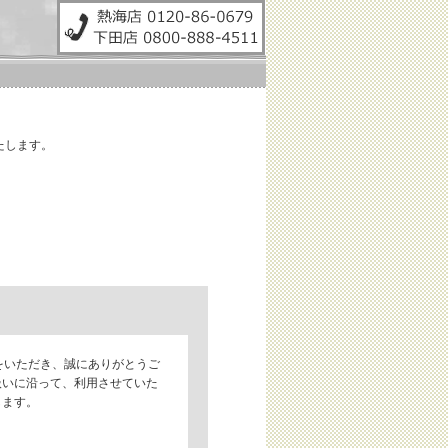
たします。
せをいただき、誠にありがとうご
扱いに沿って、利用させていた
します。