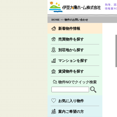
熱海、湯
情報量NO
HOME
>> 物件のお問い合わせ
新着物件情報
売買物件を探す
別荘地から探す
マンションを探す
賃貸物件を探す
物件NOでクイック検索
お気に入り物件
案内ご希望の方