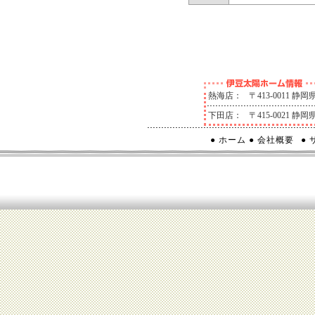
熱海店：
〒413-0011 
下田店：
〒415-0021 
● ホーム
● 会社概要
●