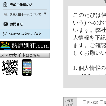
売却ご希望の方
このたびは伊
伊豆太陽ホームについて
いう) への
お問合せ
います。弊
つぶやき スタッフブログ
人情報を下
ます。ご確
しくお願い
スマホサイト
はこちら
1. 個人情
ご提供いた
内で使用い
(1) お問
(2) 弊社
ご要望
購入相談
をお選