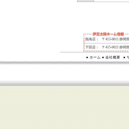
熱海店：
〒413-0011 
下田店：
〒415-0021 
● ホーム
● 会社概要
●