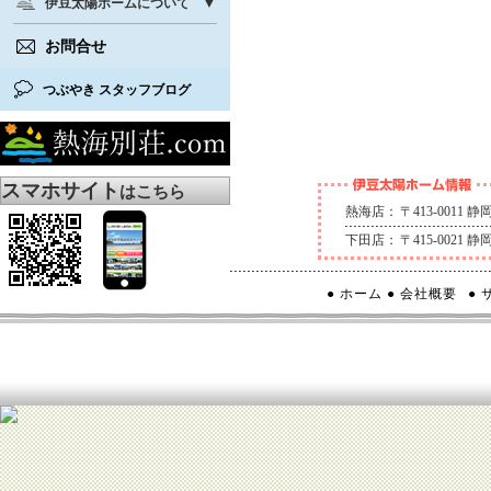
伊豆太陽ホームについて
お問合せ
つぶやき スタッフブログ
スマホサイト
はこちら
熱海店：
〒413-0011
下田店：
〒415-0021
● ホーム
● 会社概要
●