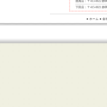
熱海店：
〒413-0022
下田店：
〒415-0021
● ホーム
● 