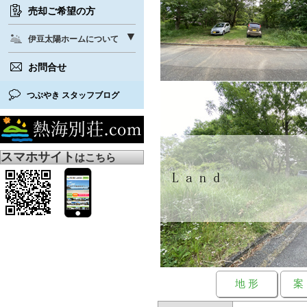
売却ご希望の方
伊豆太陽ホームについて
お問合せ
つぶやき スタッフブログ
スマホサイト
はこちら
地 形
案