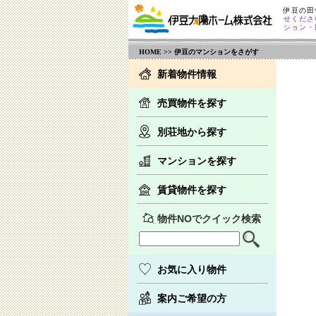
伊豆の田
せくださ
ション・
HOME
>> 伊豆のマンションをさがす
新着物件情報
売買物件を探す
別荘地から探す
マンションを探す
賃貸物件を探す
物件NOでクイック検索
お気に入り物件
案内ご希望の方