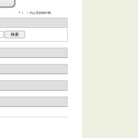
*（ ）内は登録物件数。