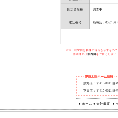
固定資産税
調査中
電話番号
熱海店：0557-86-4
※注 航空図は物件の場所を示すものでは
詳細地図は
案内図
をご覧ください
熱海店：
〒413-0011
下田店：
〒415-0021
● ホーム
● 会社概要
●