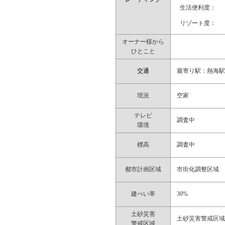
生活便利度：
リゾート度：
オーナー様から
ひとこと
交通
最寄り駅：熱海駅
現況
空家
テレビ
調査中
環境
標高
調査中
都市計画区域
市街化調整区域
建ぺい率
30%
土砂災害
土砂災害警戒区
警戒区域