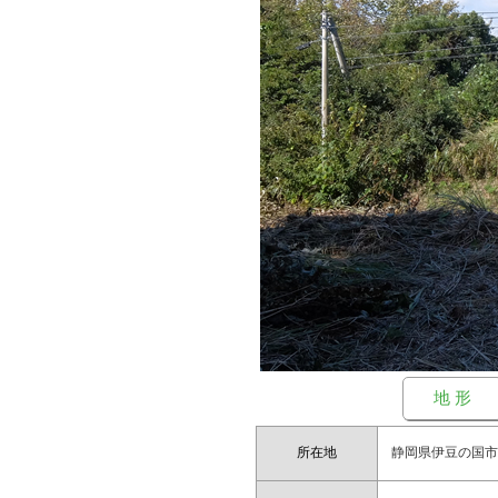
地 形
所在地
静岡県伊豆の国