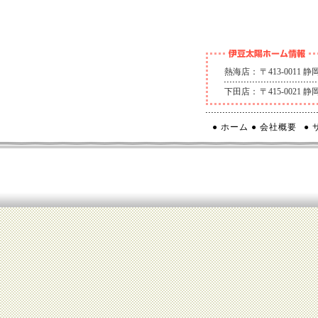
熱海店：
〒413-0011
下田店：
〒415-0021
● ホーム
● 会社概要
●