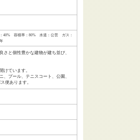
40% 容積率：80% 水道：公営 ガス：
円/年
良さと個性豊かな建物が建ち並び、
開けています。
ニ、プール、テニスコート、公園、
バス便あります。