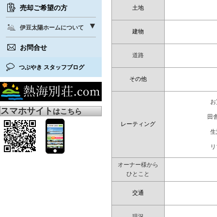
売却ご希望の方
土地
伊豆太陽ホームについて
建物
お問合せ
道路
つぶやき スタッフブログ
その他
お
スマホサイト
はこちら
田
レーティング
生
リ
オーナー様から
ひとこと
交通
現況