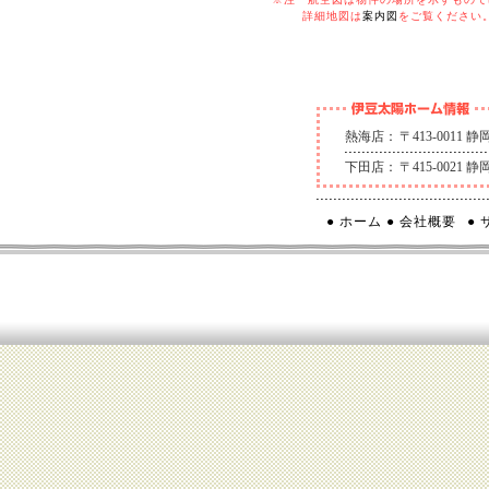
詳細地図は
案内図
をご覧ください
熱海店：
〒413-0011
下田店：
〒415-0021
● ホーム
● 会社概要
●