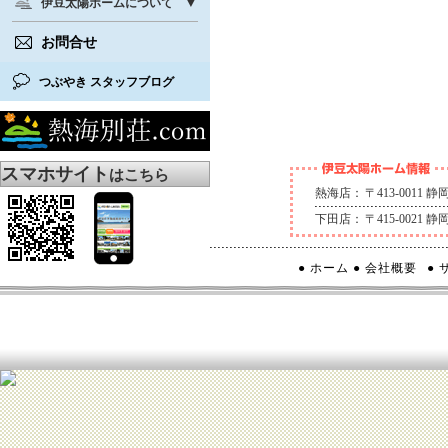
伊豆太陽ホームについて
お問合せ
つぶやき スタッフブログ
スマホサイト
はこちら
熱海店：
〒413-0011
下田店：
〒415-0021
● ホーム
● 会社概要
●