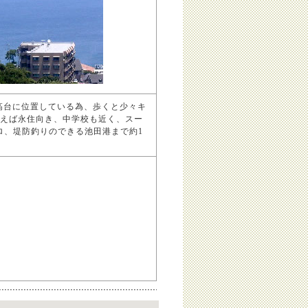
高台に位置している為、歩くと少々キ
えば永住向き、中学校も近く、スー
ロ、堤防釣りのできる池田港まで約1