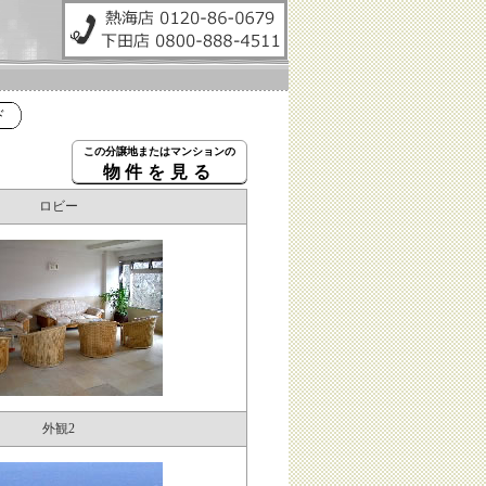
ド
この分譲地またはマンションの
物件を見る
ロビー
外観2