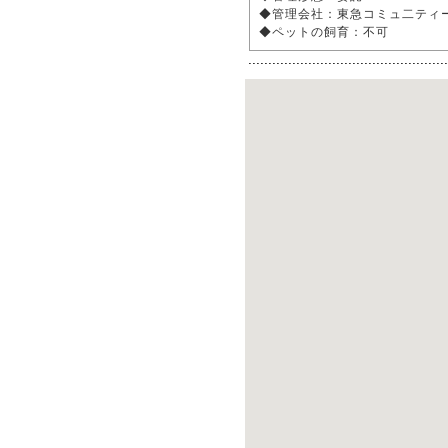
◆管理会社：東急コミュ二ティ
◆ペットの飼育：不可