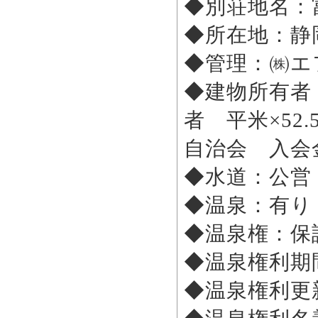
◆別荘地名：
◆所在地：静
◆管理：㈱エ
◆建物所有者
者 平米×52.
自治会 入会金
◆水道：公営
◆温泉：有り
◆温泉権：保
◆温泉権利期
◆温泉権利更