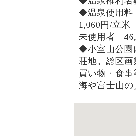
◆温泉権利名
◆温泉使用料：
1,060円/立
未使用者 46,
◆小室山公園
荘地。総区画数
買い物・食事
海や富士山の