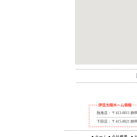
熱海店：
〒413-0011
下田店：
〒415-0021
● ホーム
● 会社概要
●