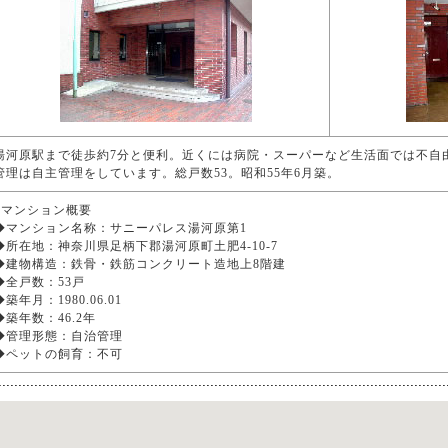
湯河原駅まで徒歩約7分と便利。近くには病院・スーパーなど生活面では不自
管理は自主管理をしています。総戸数53。昭和55年6月築。
■マンション概要
◆マンション名称：サニーパレス湯河原第1
◆所在地：神奈川県足柄下郡湯河原町土肥4-10-7
◆建物構造：鉄骨・鉄筋コンクリート造地上8階建
◆全戸数：53戸
◆築年月：1980.06.01
◆築年数：46.2年
◆管理形態：自治管理
◆ペットの飼育：不可