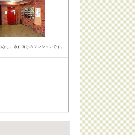
由なし。永住向けのマンションです。