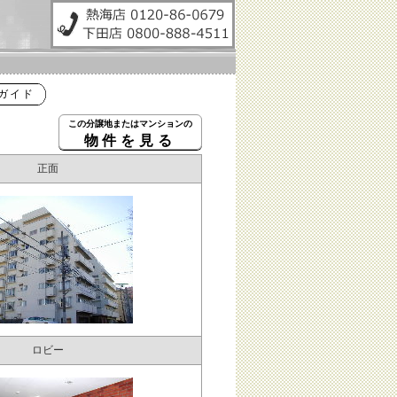
ガイド
この分譲地またはマンションの
物件を見る
正面
ロビー