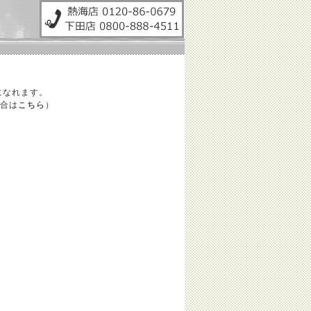
になれます。
合は
こちら
）