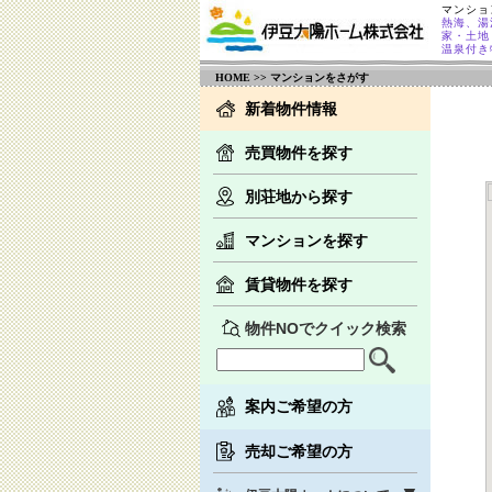
マンショ
熱海、湯
家・土地
温泉付き
HOME
>> マンションをさがす
新着物件情報
売買物件を探す
別荘地から探す
マンションを探す
賃貸物件を探す
物件NOでクイック検索
案内ご希望の方
売却ご希望の方