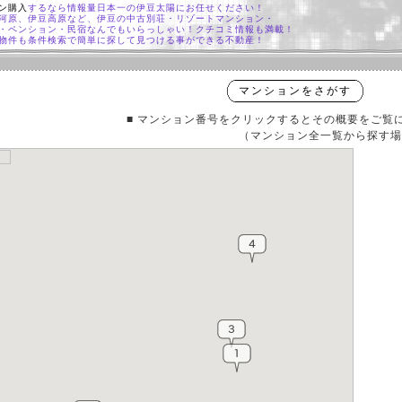
ン購入
するなら情報量日本一の伊豆太陽にお任せください！
河原、伊豆高原など、伊豆の中古別荘・リゾートマンション・
・ペンション・民宿なんでもいらっしゃい！クチコミ情報も満載！
物件も条件検索で簡単に探して見つける事ができる不動産！
マンションをさがす
■ マンション番号をクリックするとその概要をご覧
（マンション全一覧から探す場