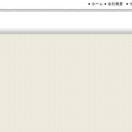
● ホーム
● 会社概要
●