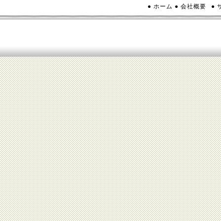
● ホーム
● 会社概要
●