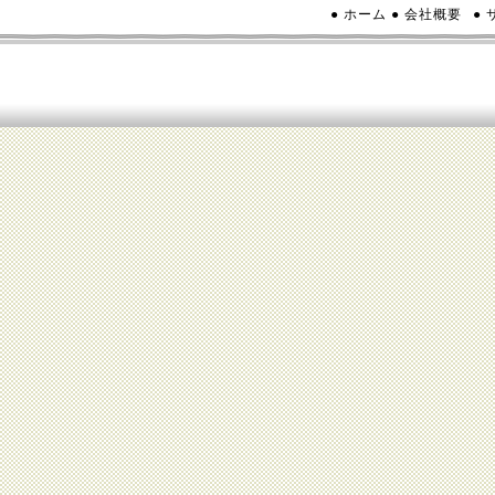
● ホーム
● 会社概要
●