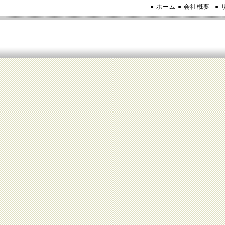
● ホーム
● 会社概要
●