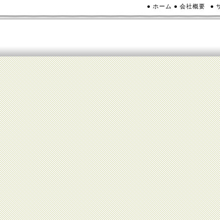
● ホーム
● 会社概要
●