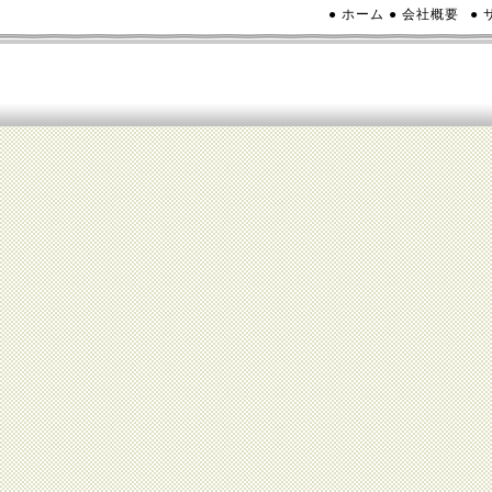
● ホーム
● 会社概要
●