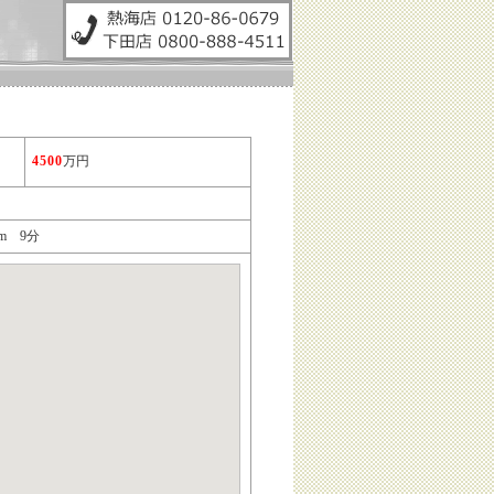
4500
万円
Km 9分