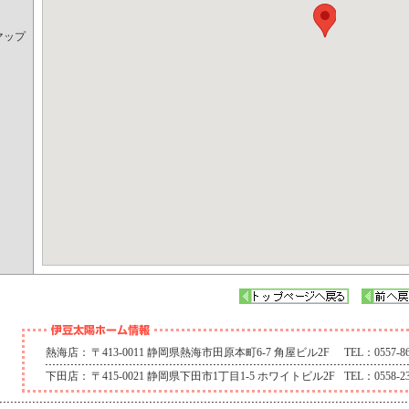
マップ
熱海店：
〒413-0011 静岡県熱海市田原本町6-7 角屋ビル2F
TEL：0557-86
下田店：
〒415-0021 静岡県下田市1丁目1-5 ホワイトビル2F
TEL：0558-23