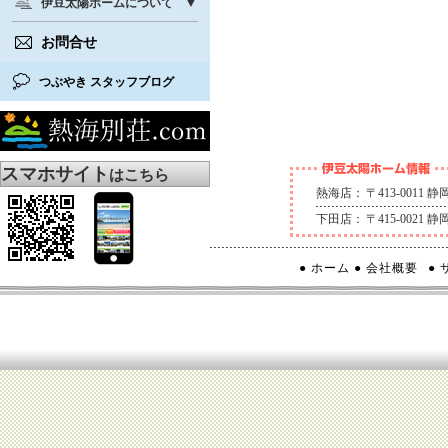
伊豆太陽ホームについて
お問合せ
つぶやき スタッフブログ
スマホサイト
はこちら
熱海店：
〒413-0011
下田店：
〒415-0021
● ホーム
● 会社概要
●