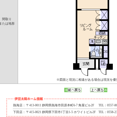
間取り
または地形
※図面と現況に相違がある場合は現況を優
熱海店：
〒413-0011 静岡県熱海市田原本町6-7 角屋ビル2F
TEL：0557-86
下田店：
〒415-0021 静岡県下田市1丁目1-5 ホワイトビル2F
TEL：0558-23