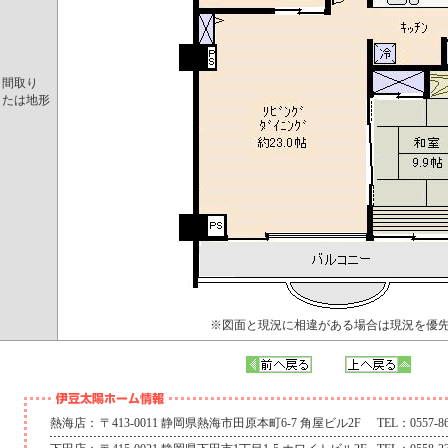
間取り
または地形
※図面と現況に相違がある場合は現況を優
熱海店：
〒413-0011 静岡県熱海市田原本町6-7 角屋ビル2F
TEL：0557-86