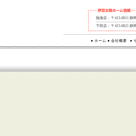
熱海店：
〒413-0011
下田店：
〒415-0021
● ホーム
● 会社概要
●