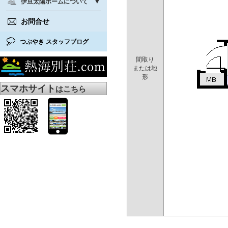
伊豆太陽ホームについて
お問合せ
つぶやき スタッフブログ
間取り
または地
形
スマホサイト
はこちら