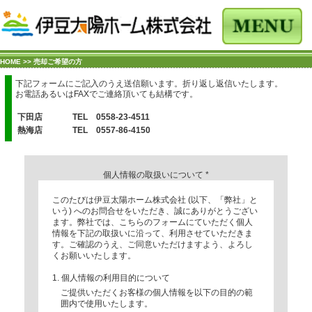
HOME
>> 売却ご希望の方
下記フォームにご記入のうえ送信願います。折り返し返信いたします。
お電話あるいはFAXでご連絡頂いても結構です。
下田店
TEL 0558-23-4511
熱海店
TEL 0557-86-4150
個人情報の取扱いについて
*
このたびは伊豆太陽ホーム株式会社 (以下、「弊社」と
いう) へのお問合せをいただき、誠にありがとうござい
ます。弊社では、こちらのフォームにていただく個人
情報を下記の取扱いに沿って、利用させていただきま
す。ご確認のうえ、ご同意いただけますよう、よろし
くお願いいたします。
1. 個人情報の利用目的について
ご提供いただくお客様の個人情報を以下の目的の範
囲内で使用いたします。