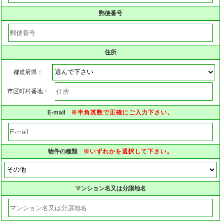
●お問合せ窓口:伊豆太陽ホーム株式会社 TEL 0800-
郵便番号
888-4511
住所
都道府県：
市区町村番地：
E-mail
※半角英数で正確にご入力下さい。
物件の種類
※いずれかを選択して下さい。
マンション名又は分譲地名