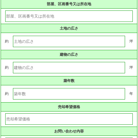
部屋、区画番号又は所在地
土地の広さ
約
坪
建物の広さ
約
坪
築年数
約
年
売却希望価格
お問い合わせ内容