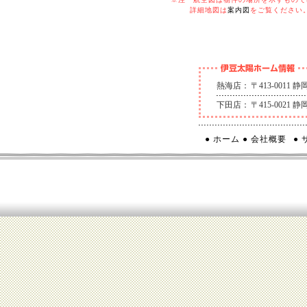
詳細地図は
案内図
をご覧ください
熱海店：
〒413-0011
下田店：
〒415-0021
● ホーム
● 会社概要
●