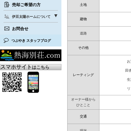
売却ご希望の方
土地
伊豆太陽ホームについて
建物
お問合せ
道路
つぶやき スタッフブログ
その他
お
スマホサイト
はこちら
田
レーティング
生
リ
オーナー様から
ひとこと
交通
現況