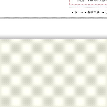
下田店：
〒415-0021
● ホーム
● 会社概要
●