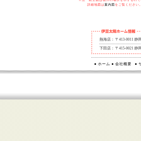
詳細地図は
案内図
をご覧ください
熱海店：
〒413-0011
下田店：
〒415-0021
● ホーム
● 会社概要
●