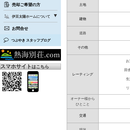
売却ご希望の方
土地
伊豆太陽ホームについて
建物
お問合せ
道路
つぶやき スタッフブログ
その他
お
スマホサイト
はこちら
田
レーティング
生
リ
オーナー様から
ひとこと
交通
現況