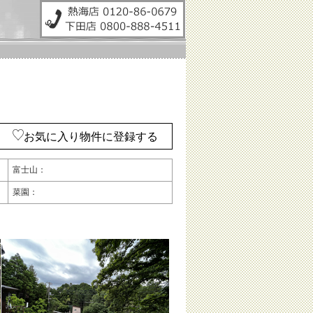
お気に入り物件に登録する
富士山：
菜園：