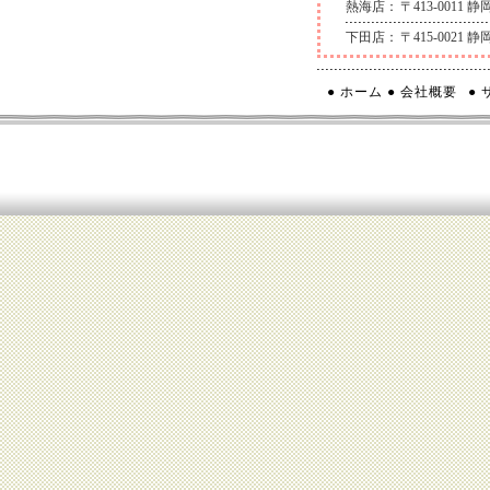
熱海店：
〒413-0011
下田店：
〒415-0021
● ホーム
● 会社概要
●