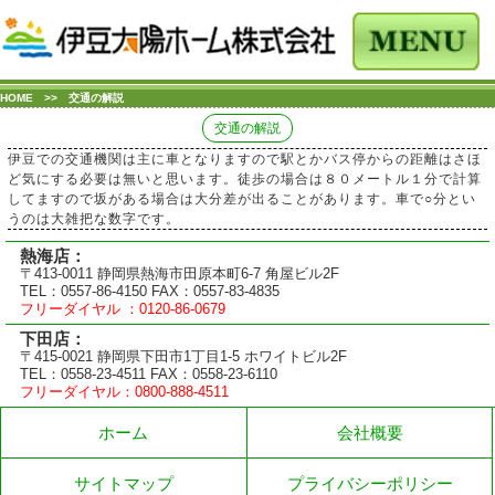
HOME
>> 交通の解説
交通の解説
伊豆での交通機関は主に車となりますので駅とかバス停からの距離はさほ
ど気にする必要は無いと思います。徒歩の場合は８０メートル１分で計算
してますので坂がある場合は大分差が出ることがあります。車で○分とい
うのは大雑把な数字です。
熱海店：
〒413-0011 静岡県熱海市田原本町6-7 角屋ビル2F
TEL：0557-86-4150 FAX：0557-83-4835
フリーダイヤル ：0120-86-0679
下田店：
〒415-0021 静岡県下田市1丁目1-5 ホワイトビル2F
TEL：0558-23-4511 FAX：0558-23-6110
フリーダイヤル：0800-888-4511
ホーム
会社概要
サイトマップ
プライバシーポリシー