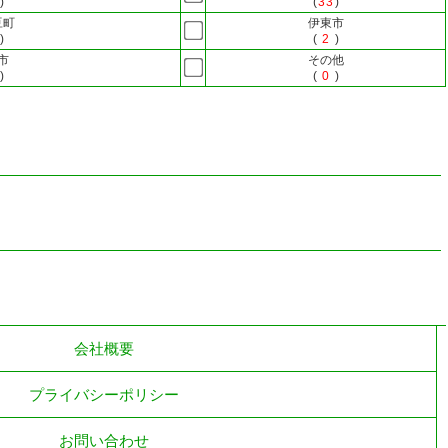
)
(
33
)
豆町
伊東市
)
(
2
)
市
その他
)
(
0
)
会社概要
プライバシーポリシー
お問い合わせ