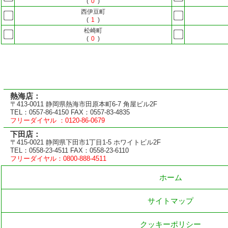
(
0
)
西伊豆町
(
1
)
松崎町
(
0
)
熱海店：
〒413-0011 静岡県熱海市田原本町6-7 角屋ビル2F
TEL：0557-86-4150 FAX：0557-83-4835
フリーダイヤル ：0120-86-0679
下田店：
〒415-0021 静岡県下田市1丁目1-5 ホワイトビル2F
TEL：0558-23-4511 FAX：0558-23-6110
フリーダイヤル：0800-888-4511
ホーム
サイトマップ
クッキーポリシー